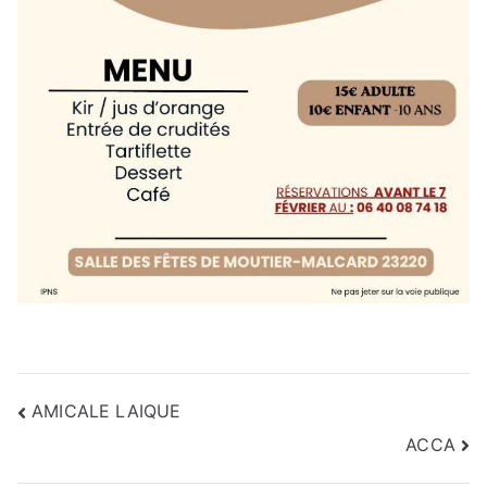
Navigation
AMICALE LAIQUE
de
ACCA
l’article