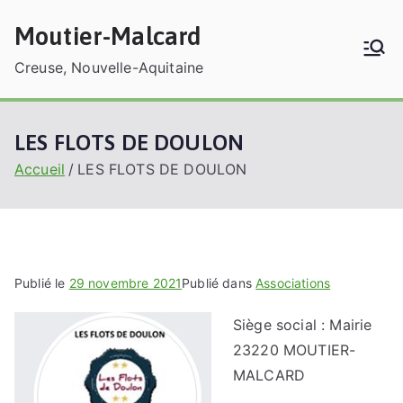
Aller
Moutier-Malcard
au
contenu
Creuse, Nouvelle-Aquitaine
LES FLOTS DE DOULON
Accueil
LES FLOTS DE DOULON
Publié le
29 novembre 2021
Publié dans
Associations
Siège social : Mairie
23220 MOUTIER-
MALCARD