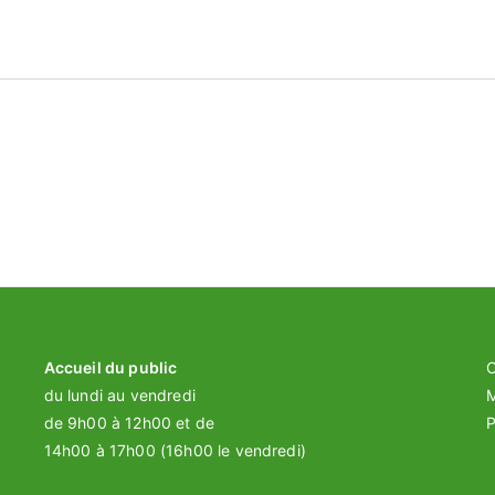
Accueil du public
C
du lundi au vendredi
M
de 9h00 à 12h00 et de
P
14h00 à 17h00 (16h00 le vendredi)