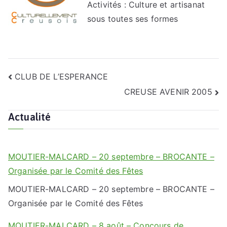
Activités : Culture et artisanat
sous toutes ses formes
Navigation
CLUB DE L’ESPERANCE
de
CREUSE AVENIR 2005
l’article
Actualité
MOUTIER-MALCARD – 20 septembre – BROCANTE –
Organisée par le Comité des Fêtes
MOUTIER-MALCARD – 20 septembre – BROCANTE –
Organisée par le Comité des Fêtes
MOUTIER-MALCARD – 8 août – Concours de