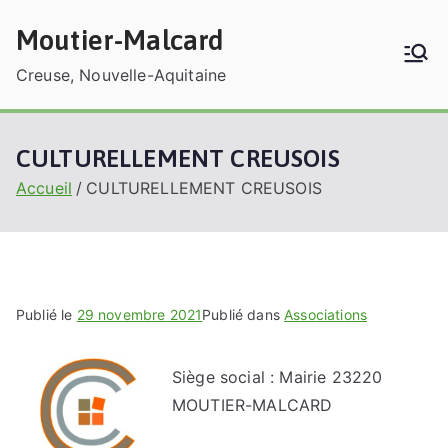
Aller
Moutier-Malcard
au
contenu
Creuse, Nouvelle-Aquitaine
CULTURELLEMENT CREUSOIS
Accueil
CULTURELLEMENT CREUSOIS
Publié le
29 novembre 2021
Publié dans
Associations
Siège social : Mairie 23220
MOUTIER-MALCARD