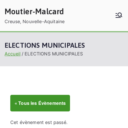
Aller
Moutier-Malcard
au
contenu
Creuse, Nouvelle-Aquitaine
ELECTIONS MUNICIPALES
Accueil
ELECTIONS MUNICIPALES
« Tous les Évènements
Cet évènement est passé.